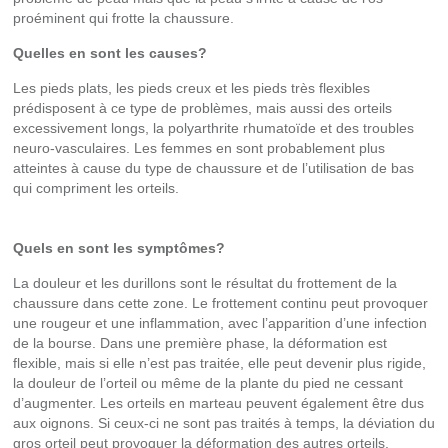
proéminent qui frotte la chaussure.
Quelles en sont les causes?
Les pieds plats, les pieds creux et les pieds très flexibles
prédisposent à ce type de problèmes, mais aussi des orteils
excessivement longs, la polyarthrite rhumatoïde et des troubles
neuro-vasculaires. Les femmes en sont probablement plus
atteintes à cause du type de chaussure et de l’utilisation de bas
qui compriment les orteils.
Quels en sont les symptômes?
La douleur et les durillons sont le résultat du frottement de la
chaussure dans cette zone. Le frottement continu peut provoquer
une rougeur et une inflammation, avec l’apparition d’une infection
de la bourse. Dans une première phase, la déformation est
flexible, mais si elle n’est pas traitée, elle peut devenir plus rigide,
la douleur de l’orteil ou même de la plante du pied ne cessant
d’augmenter. Les orteils en marteau peuvent également être dus
aux oignons. Si ceux-ci ne sont pas traités à temps, la déviation du
gros orteil peut provoquer la déformation des autres orteils.