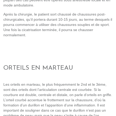
mode ambulatoire.
Après la chirurgie, le patient sort chaussé de chaussures post-
chirurgicales, qu’il portera durant 10-15 jours, au terme desquels il
pourra commencer à utiliser des chaussures souples et de sport.
Une fois la cicatrisation terminée, il pourra se chausser
normalement.
ORTEILS EN MARTEAU
Les orteils en marteau, le plus fréquemment le 2nd et le 3ème,
sont des orteils dont l’articulation centrale est courbée. Si la
courbure est double, centrale et distale, on parle d‘orteils en griffe.
L’orteil courbé accentue le frottement sur la chaussure, d’où la
formation d’un durillon et l’apparition d’une inflammation. Il est
important de souligner dans ce cas que le durillon n’est pas un
problème de peau mais que la peau s’irrite à cause de l’os