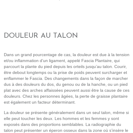
DOULEUR AU TALON
Dans un grand pourcentage de cas, la douleur est due à la tension
et/ou inflammation d’un ligament, appelé Fascia Plantaire, qui
parcourt la plante du pied depuis les orteils jusqu’au talon. Courir,
être debout longtemps ou la prise de poids peuvent surcharger et
enflammer le Fascia. Des changements dans la façon de marcher
dus à des douleurs du dos, du genou ou de la hanche, ou un pied
plat avec des arches affaissées peuvent aussi être la cause de ces
douleurs. Chez les personnes âgées, la perte de graisse plantaire
est également un facteur déterminant.
La douleur se présente généralement dans un seul talon, même si
elle peut toucher les deux. Les hommes et les femmes y sont
exposés dans des proportions semblables. La radiographie du
talon peut présenter un éperon osseux dans la zone où s’insère le