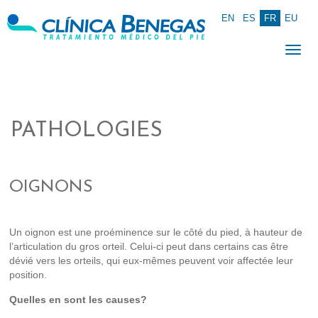
EN
ES
FR
EU
Togg
navi
PATHOLOGIES
OIGNONS
Un oignon est une proéminence sur le côté du pied, à hauteur de
l’articulation du gros orteil. Celui-ci peut dans certains cas être
dévié vers les orteils, qui eux-mêmes peuvent voir affectée leur
position.
Quelles en sont les causes?