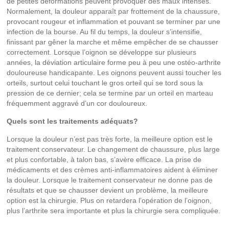
de petites déformations peuvent provoquer des maux intenses.
Normalement, la douleur apparaît par frottement de la chaussure,
provocant rougeur et inflammation et pouvant se terminer par une
infection de la bourse. Au fil du temps, la douleur s’intensifie,
finissant par gêner la marche et même empêcher de se chausser
correctement. Lorsque l’oignon se développe sur plusieurs
années, la déviation articulaire forme peu à peu une ostéo-arthrite
douloureuse handicapante. Les oignons peuvent aussi toucher les
orteils, surtout celui touchant le gros orteil qui se tord sous la
pression de ce dernier; cela se termine par un orteil en marteau
fréquemment aggravé d’un cor douloureux.
Quels sont les traitements adéquats?
Lorsque la douleur n’est pas très forte, la meilleure option est le
traitement conservateur. Le changement de chaussure, plus large
et plus confortable, à talon bas, s’avère efficace. La prise de
médicaments et des crèmes anti-inflammatoires aident à éliminer
la douleur. Lorsque le traitement conservateur ne donne pas de
résultats et que se chausser devient un problème, la meilleure
option est la chirurgie. Plus on retardera l’opération de l’oignon,
plus l’arthrite sera importante et plus la chirurgie sera compliquée.