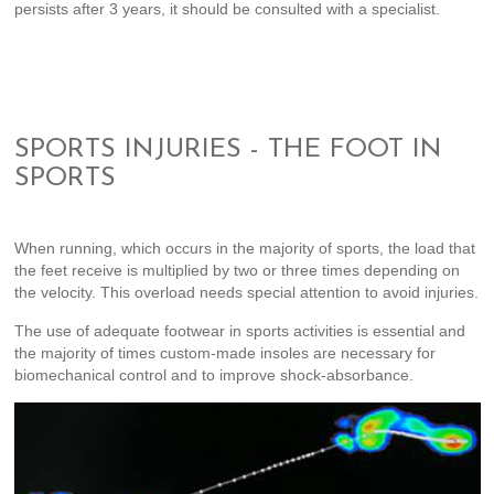
persists after 3 years, it should be consulted with a specialist.
SPORTS INJURIES - THE FOOT IN
SPORTS
When running, which occurs in the majority of sports, the load that
the feet receive is multiplied by two or three times depending on
the velocity. This overload needs special attention to avoid injuries.
The use of adequate footwear in sports activities is essential and
the majority of times custom-made insoles are necessary for
biomechanical control and to improve shock-absorbance.