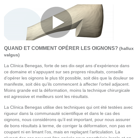
QUAND ET COMMENT OPÉRER LES OIGNONS?
(hallux
valgus)
La Clínica Benegas, forte de ses dix-sept ans d’expérience dans
ce domaine et s’appuyant sur ses propres résultats, conseille
d’opérer les oignons le plus tôt possible, soit dès que la douleur se
manifeste, soit dès qu’ils commencent à affecter l’orteil adjacent.
Moins grande est la déformation, moins la technique chirurgicale
est agressive et meilleurs sont les résultats.
La Clínica Benegas utilise des techniques qui ont été testées avec
rigueur dans la communauté scientifique et dans le cas des
oignons, nous considérons qu’il est important, pour nous assurer
de bons résultats à terme, de corriger la déformation, non pas en
coupant ni en limant l’os, mais en replaçant l’articulation. La
plupart des cas peuvent être opérés sous anesthésie locale et en