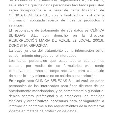
de los derechos digitales y el Reglamento (UE) 2016/679,
se le informa que los datos personales facilitados por usted
serán incorporados a la base de datos titularidad de
CLÍNICA BENEGAS S.L., con la finalidad de facilitarle la
información solicitada acerca de nuestros productos y
servicios.
El responsable de tratamiento de sus datos es CLÍNICA
BENEGAS S.L., con domicilio en la dirección
RESURRECCIÓN MARIA DE AZKUE 32 LOCAL, 20018,
DONOSTIA, GIPUZKOA
La base jurídica del tratamiento de la información es el
consentimiento otorgado por el interesado
Los datos personales que usted aporte cuando nos
contacte por medio de los formularios web serán
conservados durante el tiempo necesario para la atención
de su solicitud y mientras no se solicite su cancelación.
En ningún caso CLÍNICA BENEGAS S.L. utilizará los datos
personales de los interesados para fines distintos de los
anteriormente mencionados, y se compromete a guardar el
debido secreto profesional y a establecer las medidas
técnicas y organizativas necesarias para salvaguardar la
información conforme a los requerimientos de la normativa
vigente en materia de protección de datos.