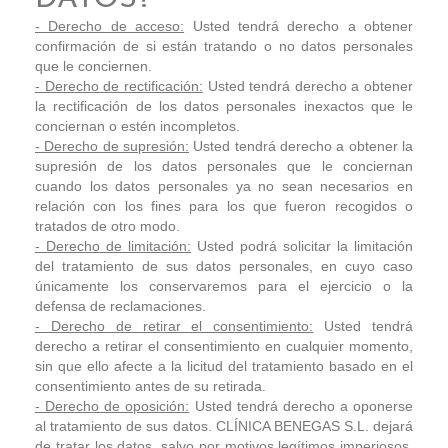
- Derecho de acceso:
Usted tendrá derecho a obtener
confirmación de si están tratando o no datos personales
que le conciernen.
- Derecho de rectificación:
Usted tendrá derecho a obtener
la rectificación de los datos personales inexactos que le
conciernan o estén incompletos.
- Derecho de supresión:
Usted tendrá derecho a obtener la
supresión de los datos personales que le conciernan
cuando los datos personales ya no sean necesarios en
relación con los fines para los que fueron recogidos o
tratados de otro modo.
- Derecho de limitación:
Usted podrá solicitar la limitación
del tratamiento de sus datos personales, en cuyo caso
únicamente los conservaremos para el ejercicio o la
defensa de reclamaciones.
- Derecho de retirar el consentimiento:
Usted tendrá
derecho a retirar el consentimiento en cualquier momento,
sin que ello afecte a la licitud del tratamiento basado en el
consentimiento antes de su retirada.
- Derecho de oposición:
Usted tendrá derecho a oponerse
al tratamiento de sus datos. CLÍNICA BENEGAS S.L. dejará
de tratar los datos, salvo por motivos legítimos imperiosos,