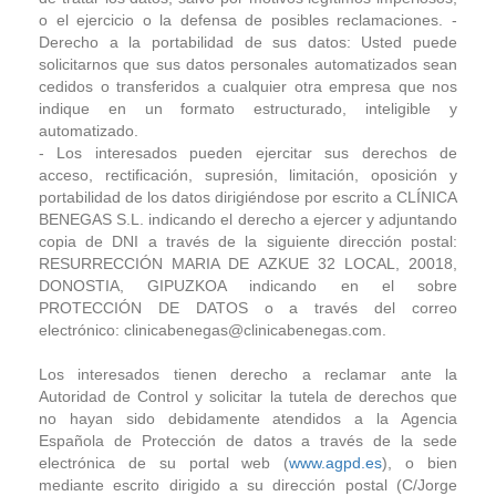
o el ejercicio o la defensa de posibles reclamaciones. -
Derecho a la portabilidad de sus datos: Usted puede
solicitarnos que sus datos personales automatizados sean
cedidos o transferidos a cualquier otra empresa que nos
indique en un formato estructurado, inteligible y
automatizado.
- Los interesados pueden ejercitar sus derechos de
acceso, rectificación, supresión, limitación, oposición y
portabilidad de los datos dirigiéndose por escrito a CLÍNICA
BENEGAS S.L. indicando el derecho a ejercer y adjuntando
copia de DNI a través de la siguiente dirección postal:
RESURRECCIÓN MARIA DE AZKUE 32 LOCAL, 20018,
DONOSTIA, GIPUZKOA indicando en el sobre
PROTECCIÓN DE DATOS o a través del correo
electrónico: clinicabenegas@clinicabenegas.com.
Los interesados tienen derecho a reclamar ante la
Autoridad de Control y solicitar la tutela de derechos que
no hayan sido debidamente atendidos a la Agencia
Española de Protección de datos a través de la sede
electrónica de su portal web (
www.agpd.es
), o bien
mediante escrito dirigido a su dirección postal (C/Jorge